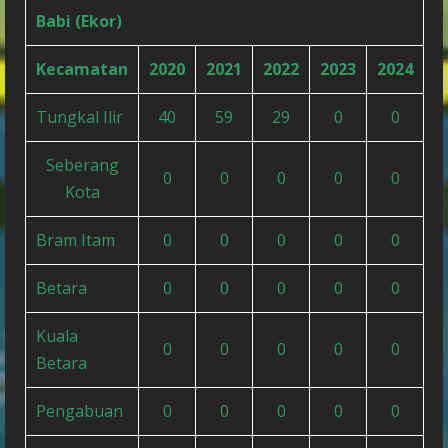
Babi (Ekor)
Kecamatan
2020
2021
2022
2023
2024
Tungkal Ilir
40
59
29
0
0
Seberang
0
0
0
0
0
Kota
Bram Itam
0
0
0
0
0
Betara
0
0
0
0
0
Kuala
0
0
0
0
0
Betara
Pengabuan
0
0
0
0
0