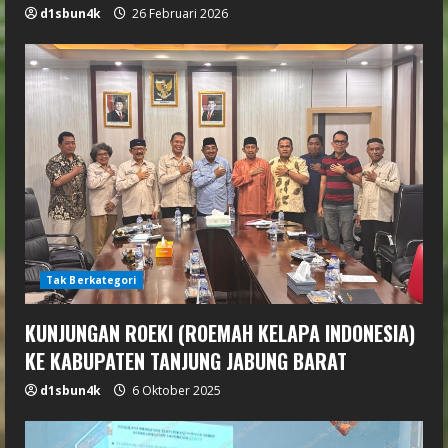
d1sbun4k
26 Februari 2026
Tak Berkategori
KUNJUNGAN ROEKI (ROEMAH KELAPA INDONESIA)
KE KABUPATEN TANJUNG JABUNG BARAT
d1sbun4k
6 Oktober 2025