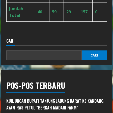
Jumlah
40
59
29
157
0
Total
CARI
CARI
POS-POS TERBARU
KUNJUNGAN BUPATI TANJUNG JABUNG BARAT KE KANDANG
AYAM RAS PETUL “BERKAH MADANI FARM”